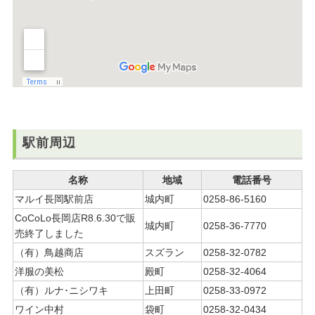
駅前周辺
名称
地域
電話番号
マルイ長岡駅前店
城内町
0258-86-5160
CoCoLo長岡店R8.6.30で販
城内町
0258-36-7770
売終了しました
（有）鳥越商店
スズラン
0258-32-0782
洋服の美松
殿町
0258-32-4064
（有）ルナ･ニシワキ
上田町
0258-33-0972
ワイン中村
袋町
0258-32-0434