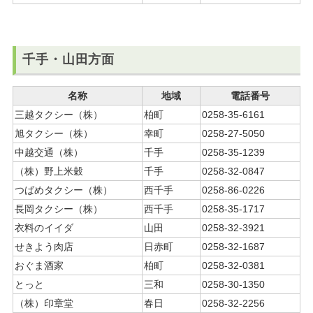
千手・山田方面
名称
地域
電話番号
三越タクシー（株）
柏町
0258-35-6161
旭タクシー（株）
幸町
0258-27-5050
中越交通（株）
千手
0258-35-1239
（株）野上米穀
千手
0258-32-0847
つばめタクシー（株）
西千手
0258-86-0226
長岡タクシー（株）
西千手
0258-35-1717
衣料のイイダ
山田
0258-32-3921
せきよう肉店
日赤町
0258-32-1687
おぐま酒家
柏町
0258-32-0381
とっと
三和
0258-30-1350
（株）印章堂
春日
0258-32-2256