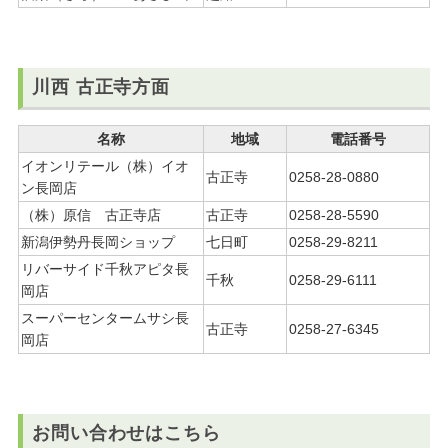
川西 古正寺方面
名称
地域
電話番号
イオンリテール（株）イオ
古正寺
0258-28-0880
ン長岡店
（株）原信 古正寺店
古正寺
0258-28-5590
新潟伊勢丹長岡ショップ
七日町
0258-29-8211
リバーサイド千秋アピタ長
千秋
0258-29-6111
岡店
スーパーセンタームサシ長
古正寺
0258-27-6345
岡店
お問い合わせはこちら