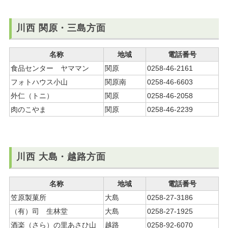
川西 関原・三島方面
名称
地域
電話番号
食品センター ヤママン
関原
0258-46-2161
フォトハウス小山
関原南
0258-46-6603
外仁（トニ）
関原
0258-46-2058
肉のこやま
関原
0258-46-2239
川西 大島・越路方面
名称
地域
電話番号
笠原製菓所
大島
0258-27-3186
（有）司 生林堂
大島
0258-27-1925
酒楽（さら）の里あさひ山
越路
0258-92-6070