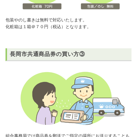
包装やのし書きは無料で対応いたします。
化粧箱は１箱＠７０円（税込）となります。
長岡市共通商品券の買い方③
組合事務局では商品券を郵送でご指定の場所にお送りすることも