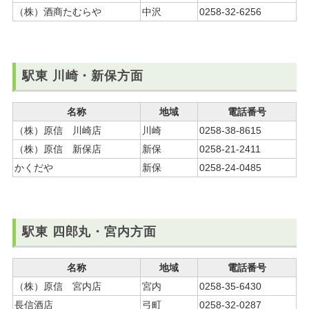
（株）酒商たむらや
中沢
0258-32-6256
駅東 川崎・新保方面
名称
地域
電話番号
（株）原信 川崎店
川崎
0258-38-8615
（株）原信 新保店
新保
0258-21-2411
かくだや
新保
0258-24-0485
駅東 四郎丸・宮内方面
名称
地域
電話番号
（株）原信 宮内店
宮内
0258-35-6430
長信酒店
弓町
0258-32-0287