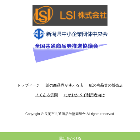
トップページ
紙の商品券が使える店
紙の商品券の販売店
よくある質問
ながおかペイ利用者向け
Copyright ©
長岡市共通商品券協同組合
All rights reserved.
電話をかける