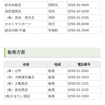
杉本米穀店
四郎丸
0258-32-0949
高田屋商店
宮内
0258-32-0249
（株）原信 美沢店
沖田
0258-31-3155
オオミヤスポーツ
美沢
0258-38-0038
総合印刷 中越
学校町
0258-32-2948
栃尾方面
名称
地域
電話番号
（株）山甲
栃尾
0258-52-2542
（有）大崎屋呉服店
栃尾
0258-52-2533
（株）大亀商店
栃尾
0258-52-2101
（株）炭吉商店
栃尾
0258-52-1133
(有)やまたい酒店
栃尾
0258-52-2260