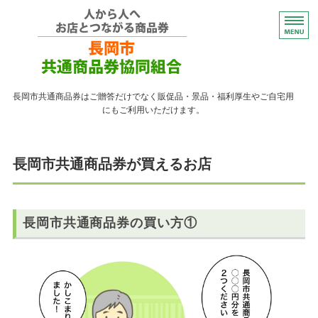
コンパクトなプレゼント
長岡市共通商品券はご贈答だけでなく販促品・景品・福利厚生やご自宅用
にもご利用いただけます。
トップページ
長岡市共通商品券が買えるお店
紙の商品券が使える店
紙の商品券の販売店
長岡市共通商品券の買い方①
よくある質問
ながおかペイ利用者向け