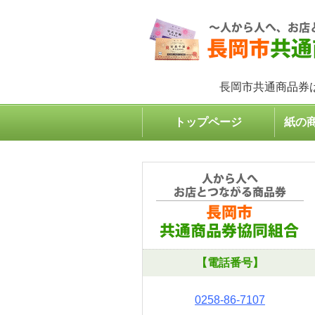
長岡市共通商品券
トップページ
紙の
【電話番号】
0258-86-7107