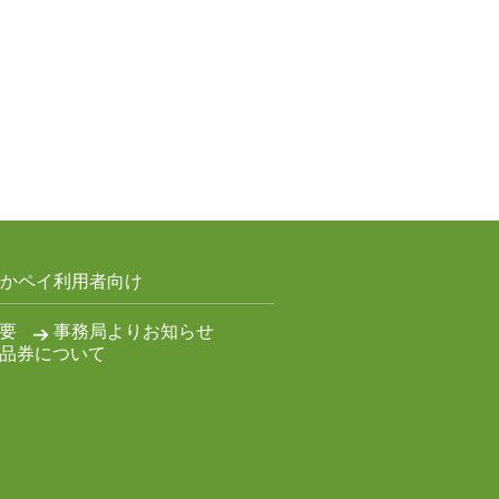
かペイ利用者向け
要
事務局よりお知らせ
品券について