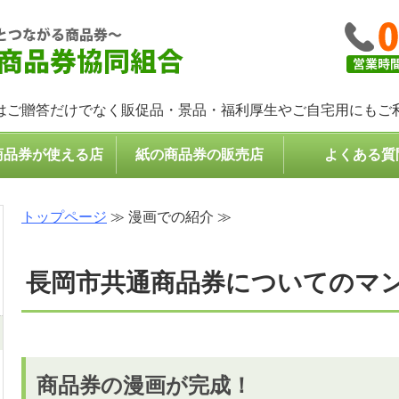
コンパクトなプレゼント・
はご贈答だけでなく販促品・景品・福利厚生やご自宅用にもご
商品券が使える店
紙の商品券の販売店
よくある質
トップページ
≫ 漫画での紹介 ≫
長岡市共通商品券についてのマ
商品券の漫画が完成！