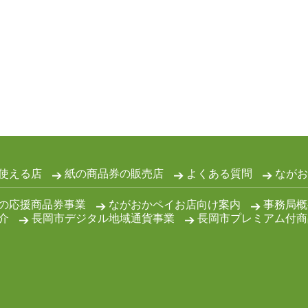
使える店
紙の商品券の販売店
よくある質問
ながお
の応援商品券事業
ながおかペイお店向け案内
事務局概
介
長岡市デジタル地域通貨事業
長岡市プレミアム付商