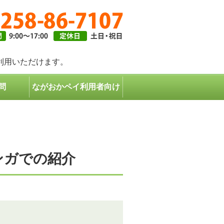
ギフトは長岡市共通商品券で｜長岡市共通商品券協同組合
利用いただけます。
問
ながおかペイ利用者向け
ンガでの紹介