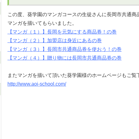
この度、葵学園のマンガコースの生徒さんに長岡市共通商
マンガを描いてもらいました。
【マンガ（１）】長岡を元気にする商品券！の巻
【マンガ（２）】加盟店は身近にあるの巻
【マンガ（３）】長岡市共通商品券を使おう！の巻
【マンガ（４）】贈り物には長岡市共通商品券の巻
またマンガを描いて頂いた葵学園様のホームページもご覧
http://www.aoi-school.com/