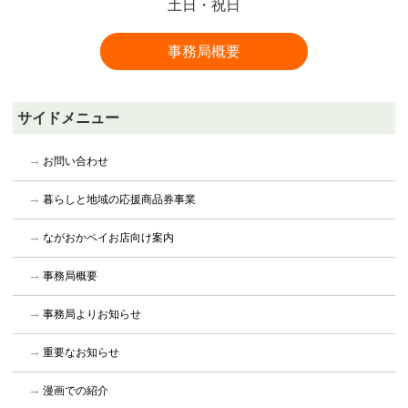
土日・祝日
事務局概要
サイドメニュー
お問い合わせ
暮らしと地域の応援商品券事業
ながおかペイお店向け案内
事務局概要
事務局よりお知らせ
重要なお知らせ
漫画での紹介