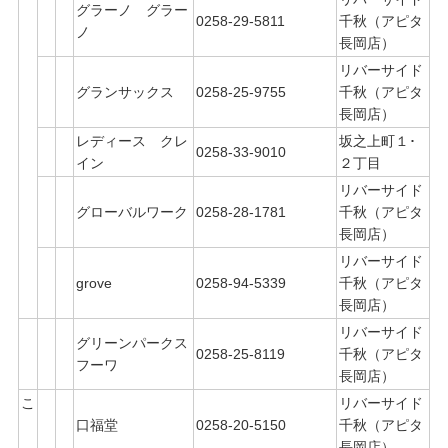
グラーノ グラー
0258-29-5811
千秋（アピタ
ノ
長岡店）
リバーサイド
グランサックス
0258-25-9755
千秋（アピタ
長岡店）
レディース クレ
坂之上町１･
0258-33-9010
イン
２丁目
リバーサイド
グローバルワーク
0258-28-1781
千秋（アピタ
長岡店）
リバーサイド
grove
0258-94-5339
千秋（アピタ
長岡店）
リバーサイド
グリーンパークス
0258-25-8119
千秋（アピタ
フーワ
長岡店）
こ
リバーサイド
口福堂
0258-20-5150
千秋（アピタ
長岡店）