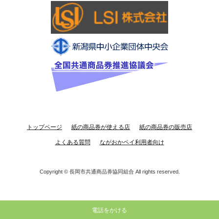
トップページ
紙の商品券が使える店
紙の商品券の販売店
よくある質問
ながおかペイ利用者向け
Copyright ©
長岡市共通商品券協同組合
All rights reserved.
電話をかける