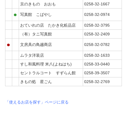
京のきもの おおも
0258-32-1667
●
写真館 こばやし
0258-32-0974
おていれの店 たかき化粧品店
0258-32-3795
（有）タニ写真館
0258-32-2409
●
文房具の鳥越商店
0258-32-0782
ムラタ洋装店
0258-32-1633
すし和風料理 米八(よねはち)
0258-33-0440
セントラルコート すずらん館
0258-39-3507
きもの処 星ごん
0258-32-2769
「使えるお店を探す」ページに戻る