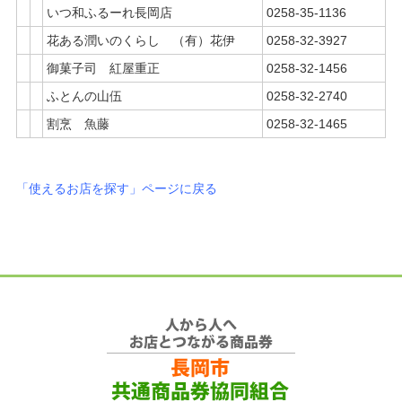
いつ和ふるーれ長岡店
0258-35-1136
花ある潤いのくらし （有）花伊
0258-32-3927
御菓子司 紅屋重正
0258-32-1456
ふとんの山伍
0258-32-2740
割烹 魚藤
0258-32-1465
「使えるお店を探す」ページに戻る