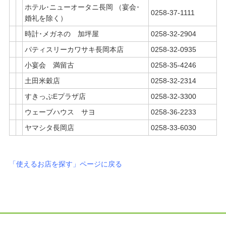
ホテル･ニューオータニ長岡 （宴会･
0258-37-1111
婚礼を除く）
時計･メガネの 加坪屋
0258-32-2904
パティスリーカワサキ長岡本店
0258-32-0935
小宴会 満留古
0258-35-4246
土田米穀店
0258-32-2314
すきっぷEプラザ店
0258-32-3300
ウェーブハウス サヨ
0258-36-2233
ヤマシタ長岡店
0258-33-6030
「使えるお店を探す」ページに戻る