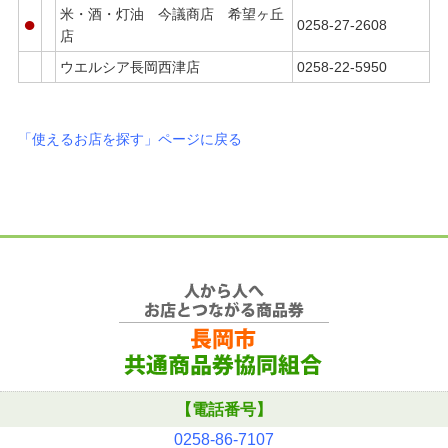
米・酒・灯油 今議商店 希望ヶ丘
●
0258-27-2608
店
ウエルシア長岡西津店
0258-22-5950
「使えるお店を探す」ページに戻る
【電話番号】
0258-86-7107