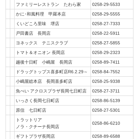
ファミリーレストラン たわら家
0258-29-5533
かに･和風料理 甲羅本店
0258-29-5555
くいどころ里味 堺店
0258-27-7333
戸田書店 長岡店
0258-22-5911
ヨネックス テニスクラブ
0258-27-5855
トマト＆オニオン 長岡店
0258-29-2323
越後十日町 小嶋屋 長岡店
0258-89-7411
ドラッグトップス喜多町店R6.2.29～
0258-84-7552
小嶋屋総本店 長岡喜多町店
0258-25-9338
魚べい アクロスプラザ長岡七日町店
0258-27-3711
いっさく長岡七日町店
0258-86-5139
原信 七日町店
0258-27-5301
トラットリア
0258-86-6210
ノラ・クチーナ長岡店
ギフトプラザ長岡店
0258-89-6588