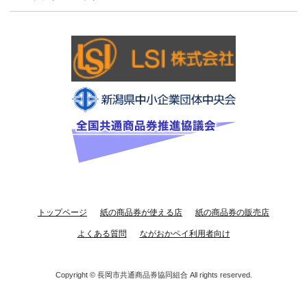
トップページ
紙の商品券が使える店
紙の商品券の販売店
よくある質問
ながおかペイ利用者向け
Copyright ©
長岡市共通商品券協同組合
All rights reserved.