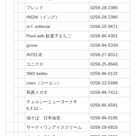
フレンド
0258-28-2380
INGNI（イング）
0258-28-2386
m.f. editorial
0258-25-9671
Pivot with 駄菓子えちご
0258-86-4301
grove
0258-94-5339
INTELIE
0258-27-8012
ユニクロ
0258-25-8566
SM2 keittio
0258-86-5132
coen（コーエン）
0258-22-5488
和真メガネ
0258-86-7412
チェルシーニューヨークＲ
0258-86-6591
6.3.11～
油そば 日本油党
0258-86-0185
サーティワンアイスクリーム
0258-28-6815