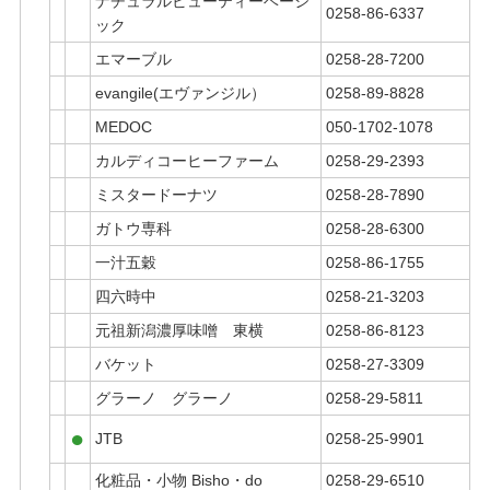
ナチュラルビューティーベーシ
0258-86-6337
ック
エマーブル
0258-28-7200
evangile(エヴァンジル）
0258-89-8828
MEDOC
050-1702-1078
カルディコーヒーファーム
0258-29-2393
ミスタードーナツ
0258-28-7890
ガトウ専科
0258-28-6300
一汁五穀
0258-86-1755
四六時中
0258-21-3203
元祖新潟濃厚味噌 東横
0258-86-8123
バケット
0258-27-3309
グラーノ グラーノ
0258-29-5811
●
JTB
0258-25-9901
化粧品・小物 Bisho・do
0258-29-6510