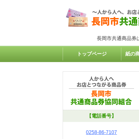
長岡市共通商品券
トップページ
紙の
【電話番号】
0258-86-7107