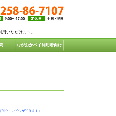
ギフトは長岡市共通商品券で｜長岡市共通商品券協同組合
利用いただけます。
問
ながおかペイ利用者向け
（別ウィンドウが開きます）