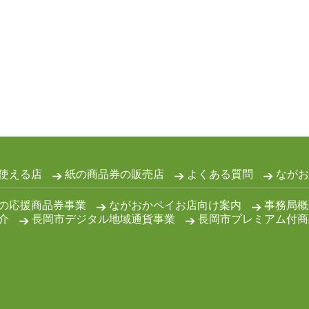
使える店
紙の商品券の販売店
よくある質問
ながお
の応援商品券事業
ながおかペイお店向け案内
事務局概
介
長岡市デジタル地域通貨事業
長岡市プレミアム付商