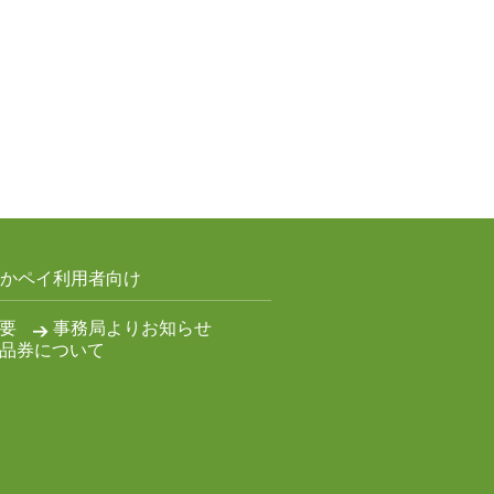
かペイ利用者向け
要
事務局よりお知らせ
品券について