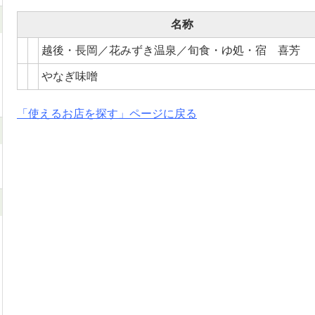
名称
越後・長岡／花みずき温泉／旬食・ゆ処・宿 喜芳
やなぎ味噌
「使えるお店を探す」ページに戻る