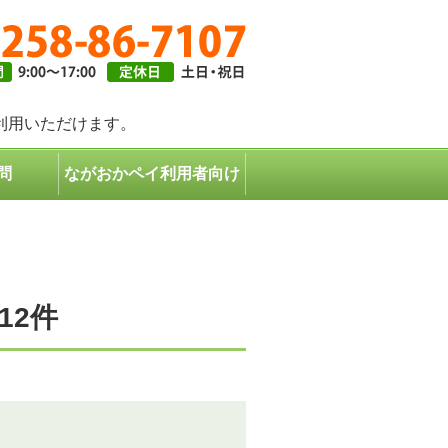
ギフトは長岡市共通商品券で｜長岡市共通商品券協同組合
利用いただけます。
問
ながおかペイ利用者向け
12件