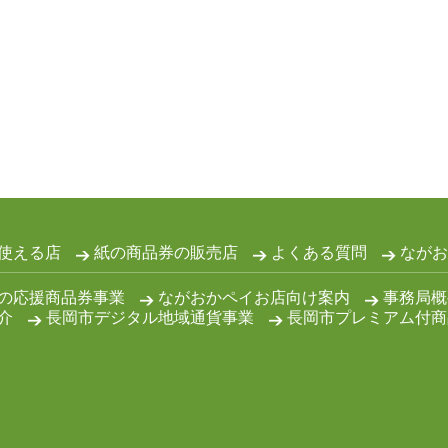
使える店
紙の商品券の販売店
よくある質問
ながお
の応援商品券事業
ながおかペイお店向け案内
事務局概
介
長岡市デジタル地域通貨事業
長岡市プレミアム付商