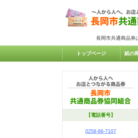
長岡市共通商品券
トップページ
紙の
【電話番号】
0258-86-7107