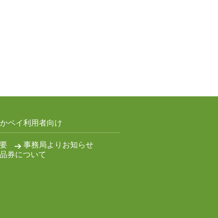
かペイ利用者向け
要
事務局よりお知らせ
品券について