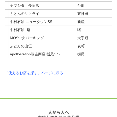
ヤマシタ 長岡店
台町
ふとんのサクライ
東神田
中村石油 ニュータウンSS
新産
中村石油 曙
曙
MOS中央パーキング
大手通
ふとんの山伍
表町
apollostation炭吉商店 栃尾S.S.
栃尾
「使えるお店を探す」ページに戻る