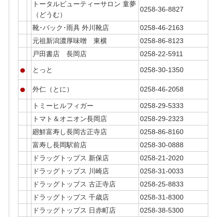
トータルビューティーサロン 童夢
0258-36-8827
（どうむ）
靴･バック･雨具 外川靴店
0258-46-2163
元祖新潟濃厚味噌 東横
0258-86-8123
戸田書店 長岡店
0258-22-5911
●
とっと
0258-30-1350
●
外仁（とに）
0258-46-2058
トミーヒルフィガー
0258-29-5333
トマト＆オニオン長岡店
0258-29-2323
廻鮮富寿し長岡古正寺店
0258-86-8160
富寿し長岡駅前店
0258-30-0888
ドラッグトップス 新保店
0258-21-2020
ドラッグトップス 川崎店
0258-31-0033
ドラッグトップス 古正寺店
0258-25-8833
ドラッグトップス 千歳店
0258-31-8300
ドラッグトップス 日赤町店
0258-38-5300