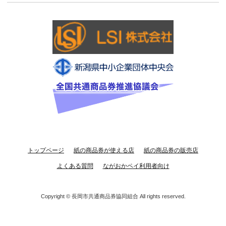
トップページ
紙の商品券が使える店
紙の商品券の販売店
よくある質問
ながおかペイ利用者向け
Copyright ©
長岡市共通商品券協同組合
All rights reserved.