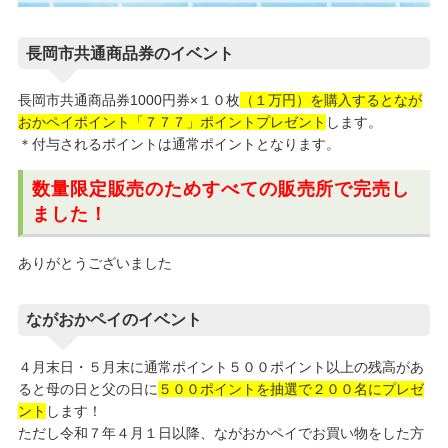
長岡市共通商品券のイベント
長岡市共通商品券1000円券×１０枚
（１万円）を購入するとなが
おかペイポイント「７７７」ポイントプレゼント
します。
＊付与されるポイントは通常ポイントとなります。
数量限定販売のためすべての販売所で完売
し
ました！
ありがとうございました
ながおかペイのイベント
４月末日・５月末に通常ポイント５００ポイント以上の残高があ
ると母の日と父の日に
５００ポイントを抽選で２００名にプレゼ
ント
します！
ただし令和７年４月１日以降、ながおかペイでお買い物をした方