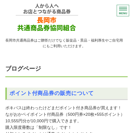
コンパクトなプレゼント
長岡市共通商品券はご贈答だけでなく販促品・景品・福利厚生やご自宅用
にもご利用いただけます。
トップページ
ブログページ
紙の商品券が使える店
紙の商品券の販売店
ポイント付商品券の販売について
よくある質問
ポキパスは終わったけどまだポイント付き商品券が買えます！
ながおかペイ利用者向け
ながおかペイポイント付商品券（500円券×20枚+555ポイント）
10,555円分が10,000円で購入できます。
購入限度冊数は「制限なし」です！