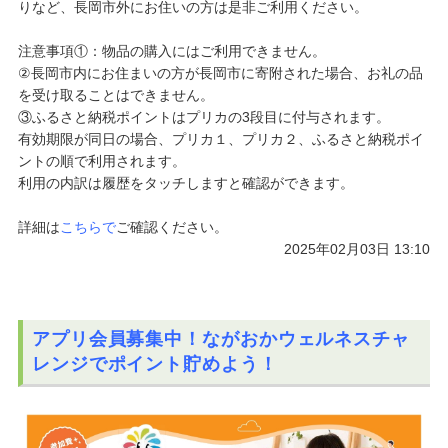
りなど、長岡市外にお住いの方は是非ご利用ください。
注意事項①：物品の購入にはご利用できません。
②長岡市内にお住まいの方が長岡市に寄附された場
合、お礼の品
を受け取ることはできません。
③ふるさと納税ポイントはプリカの3段目に付与されます。
有効期限が同日の場合、プリカ１、プリカ２、ふるさと納税ポイ
ントの順で利用されます。
利用の内訳は履歴をタッチしますと確認ができます。
詳細は
こちらで
ご確認ください。
2025年02月03日 13:10
アプリ会員募集中！ながおかウェルネスチャ
レンジでポイント貯めよう！