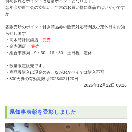
付与されるポイントは通常ポイントとなります。
忘年会や新年会の支払い、年末のお買い物に商品券はいかがです
か
各販売所のポイント付き商品券の販売対応時間及び定休日をお知
らせします
・高木時計眼鏡店
完売
・金内酒店
完売
・組合事務局 9：30～16：30 土日祝 定休
・数量限定販売です。
・商品券購入は現金のみ。ながおかペイでは購入不可
・500円券の有効期限は2026年2月20日
2025年12月22日 09:16
県知事表彰を受彰しました