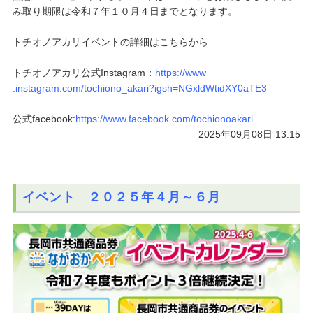
み取り期限は令和７年１０月４日までとなります。
トチ
オノアカリイベントの詳細はこちらから
トチオノアカリ公式Instagram：
https://www
.instagram.com/tochiono_akari?
igsh=NGxldWtidXY0aTE3
公式facebook:
https://www.faceboo
k.com/tochionoakari
2025年09月08日 13:15
イベント ２０２５年４月～６月