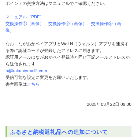
ポイントの交換方法はマニュアルでご確認ください。
マニュアル（PDF）
交換操作①（画像）
、
交換操作②（画像）
、
交換操作③（画
像
）
なお、ながおかペイアプリとWoLN（ウォルン）アプリを連携す
る際に認証コードが登録したアドレスに届きます。
認証用メールはながおかペイ登録時と同じ下記メールアドレスか
ら
送信されます
n@kakuninmail2.com
受信可能な設定に変更をお願いいたします。
参考画像は
こちら
2025年03月22日 09:00
ふるさと納税返礼品への追加について