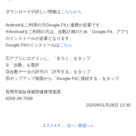
ダウンロードや詳しい情報は
こちらから
Androidをご利用の方Google Fitと連携が必要です
※Androidをご利用の方は、歩数計測のため「Google Fit」アプリ
のインストールが必要となります。
Google Fitのインストールは
こちら
①アプリにログインし、「きろく」をタップ
②「歩数」を選択
③歩数データの許可の「許可する」をタップ
④ポップアップ画面から「Google Fitに接続する」をタップ
長岡市福祉保健部健康増進課
0258-39-7508
2025年01月28日 13:30
1
2
3
4
5
…
次へ›
最後へ»