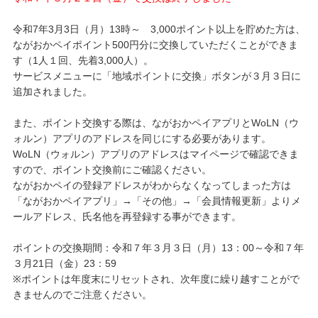
令和7年3月3日（月）13時～ 3,000ポイント以上を貯めた方は、
ながおかペイポイント500円分に交換していただくことができま
す（1人１回、先着3,000人）。
サービスメニューに「地域ポイントに交換」ボタンが３月３日に
追加されました。
また、ポイント交換する際は、ながおかペイアプリとWoLN（ウ
ォルン）アプリのアドレスを同じにする必要があります。
WoLN（ウォルン）アプリのアドレスはマイページで確認できま
すので、ポイント交換前にご確認ください。
ながおかペイの登録アドレスがわからなくなってしまった方は
「ながおかペイアプリ」→「その他」→「会員情報更新」よりメ
ールアドレス、氏名他を再登録する事ができます。
ポイントの交換期間：令和７年３月３日（月）13：00～令和７年
３月21日（金）23：59
※ポイントは年度末にリセットされ、次年度に繰り越すことがで
きませんのでご注意ください。