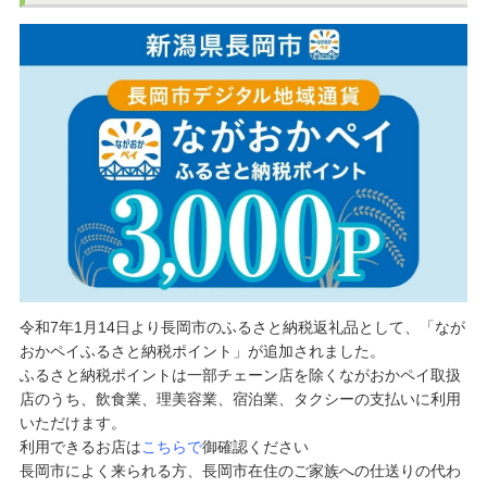
令和7年1月14日より長岡市のふるさと納税返礼品として、「なが
おかペイふるさと納税ポイント」が追加されました。
ふるさと納税ポイントは一部チェーン店を除くながおかペイ取扱
店のうち、飲食業、理美容業、宿泊業、タクシーの支払いに利用
いただけます。
利用できるお店は
こちらで
御確認ください
長岡市によく来られる方、長岡市在住のご家族への仕送りの代わ