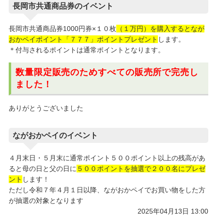
長岡市共通商品券のイベント
長岡市共通商品券1000円券×１０枚
（１万円）を購入するとなが
おかペイポイント「７７７」ポイントプレゼント
します。
＊付与されるポイントは通常ポイントとなります。
数量限定販売のためすべての販売所で完売
し
ました！
ありがとうございました
ながおかペイのイベント
４月末日・５月末に通常ポイント５００ポイント以上の残高があ
ると母の日と父の日に
５００ポイントを抽選で２００名にプレゼ
ント
します！
ただし令和７年４月１日以降、ながおかペイでお買い物をした方
が抽選の対象となります
2025年04月13日 13:00