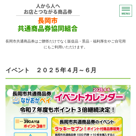
コンパクトなプレゼント
長岡市共通商品券はご贈答だけでなく販促品・景品・福利厚生やご自宅用
にもご利用いただけます。
トップページ
イベント ２０２５年４月～６月
紙の商品券が使える店
紙の商品券の販売店
よくある質問
ながおかペイ利用者向け