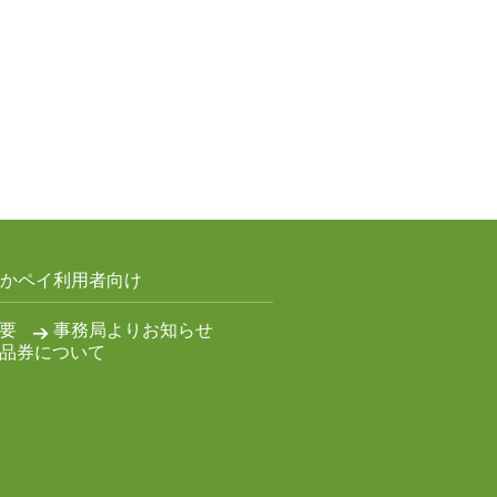
かペイ利用者向け
要
事務局よりお知らせ
品券について