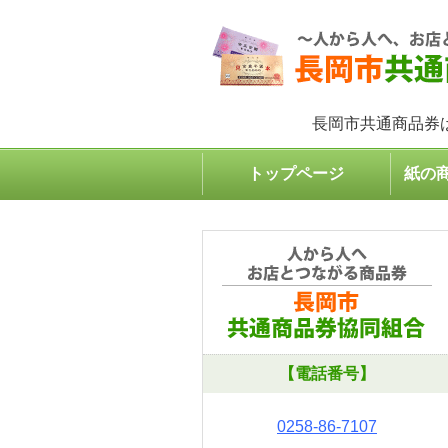
長岡市共通商品券
トップページ
紙の
【電話番号】
0258-86-7107