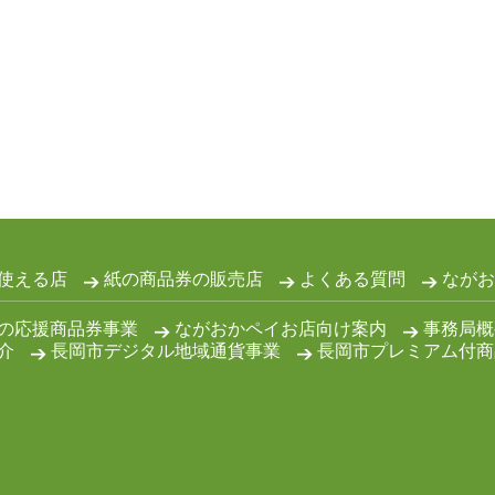
使える店
紙の商品券の販売店
よくある質問
ながお
の応援商品券事業
ながおかペイお店向け案内
事務局概
介
長岡市デジタル地域通貨事業
長岡市プレミアム付商