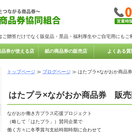
コンパクトなプレゼント・
はご贈答だけでなく販促品・景品・福利厚生やご自宅用にもご
商品券が使える店
紙の商品券の販売店
よくある質
トップページ
≫
ブログページ
≫ はたプラ×ながおか商品券
はたプラ×ながおか商品券 販売
ながおか働き方プラス応援プロジェクト
（略して「はたプラ」）賛同企業で
働く方々に冬季賞与支給時期時期に合わせて