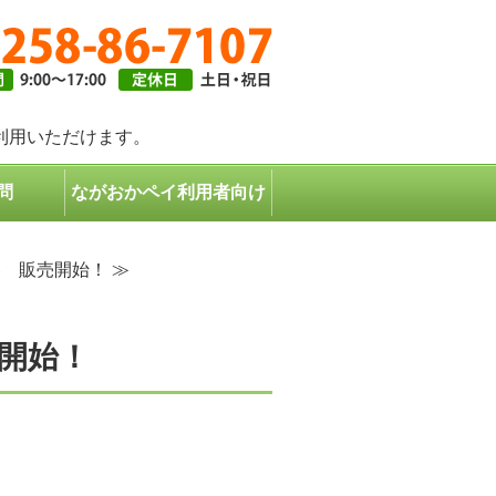
ギフトは長岡市共通商品券で｜長岡市共通商品券協同組合
利用いただけます。
問
ながおかペイ利用者向け
 販売開始！ ≫
開始！