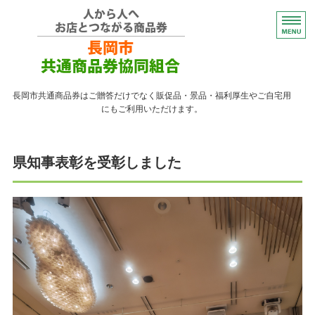
コンパクトなプレゼント
長岡市共通商品券はご贈答だけでなく販促品・景品・福利厚生やご自宅用
にもご利用いただけます。
トップページ
県知事表彰を受彰しました
紙の商品券が使える店
紙の商品券の販売店
よくある質問
ながおかペイ利用者向け