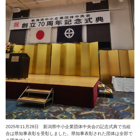
2025年11月28日 新潟県中小企業団体中央会の記念式典で当組
合は県知事表彰を受彰しました。県知事表彰された団体は全部で