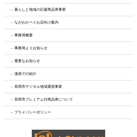
暮らしと地域の応援商品券事業
ながおかペイお店向け案内
事務局概要
事務局よりお知らせ
重要なお知らせ
漫画での紹介
長岡市デジタル地域通貨事業
長岡市プレミアム付商品券について
プライバシーポリシー