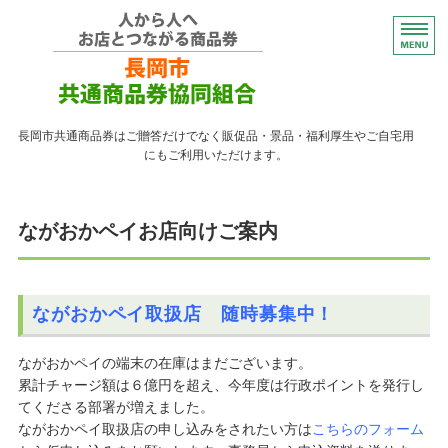
コンパクトなプレゼント
長岡市共通商品券はご贈答だけでなく販促品・景品・福利厚生やご自宅用
にもご利用いただけます。
トップページ
ながおかペイお店向けご案内
紙の商品券が使える店
紙の商品券の販売店
ながおかペイ取扱店 随時募集中！
よくある質問
ながおかペイの端末の在庫はまだございます。
ながおかペイ利用者向け
累計チャージ額は６億円を超え、今年度は行政ポイントを発行し
てくださる部署が増えました。
ながおかペイ取扱店の申し込みをされたい方は
こちらのフォーム